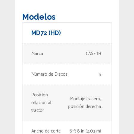
Modelos
MD72 (HD)
Marca
CASE IH
Número de Discos
5
Posición
Montaje trasero,
relación al
posición derecha
tractor
Ancho de corte
6 ft 8 in (2.03 m)