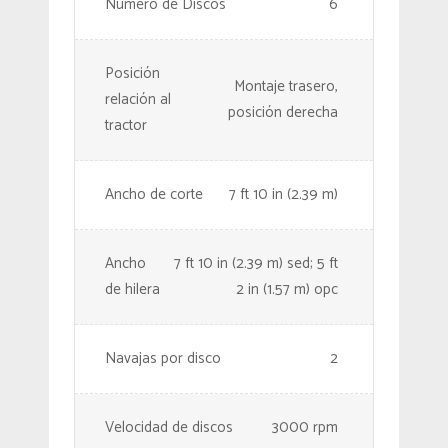
Número de Discos
6
Posición
Montaje trasero,
relación al
posición derecha
tractor
Ancho de corte
7 ft 10 in (2.39 m)
Ancho
7 ft 10 in (2.39 m) sed; 5 ft
de hilera
2 in (1.57 m) opc
Navajas por disco
2
Velocidad de discos
3000 rpm