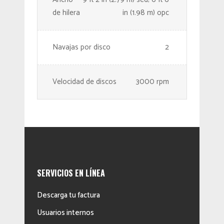
de hilera
in (1.98 m) opc
Navajas por disco
2
Velocidad de discos
3000 rpm
SERVICIOS EN LÍNEA
Descarga tu factura
Usuarios internos