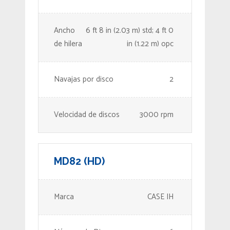
Ancho
6 ft 8 in (2.03 m) std; 4 ft 0
de hilera
in (1.22 m) opc
Navajas por disco
2
Velocidad de discos
3000 rpm
MD82 (HD)
Marca
CASE IH