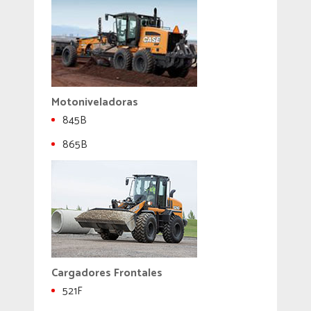
Motoniveladoras
845B
865B
Cargadores Frontales
521F