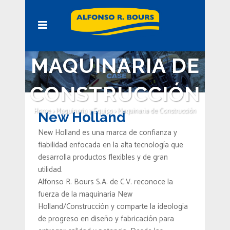
MAQUINARIA DE
CONSTRUCCIÓN
Home
>
Maquinaria y Equipo
>
Maquinaria de Construcción
New Holland
New Holland es una marca de confianza y
fiabilidad enfocada en la alta tecnología que
desarrolla productos flexibles y de gran
utilidad.
Alfonso R. Bours S.A. de C.V.
reconoce la
fuerza de la maquinaria New
Holland/Construcción y comparte la ideología
de progreso en diseño y fabricación para