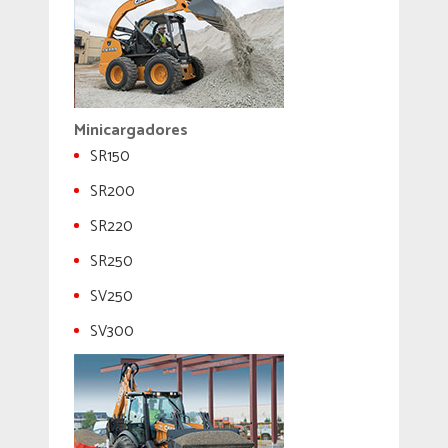
Minicargadores
SR150
SR200
SR220
SR250
SV250
SV300