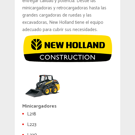
entregar calidad y potencia. Desde las
minicargadoras y retrocargadoras hasta las
grandes cargadoras de ruedas y las
excavadoras, New Holland tiene el equipo
adecuado para cubrir sus necesidades.
Minicargadores
L218
L223