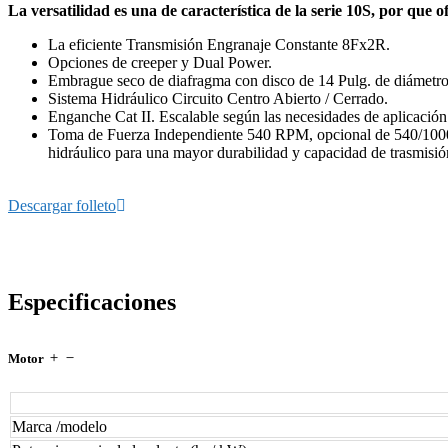
La versatilidad es una de característica de la serie 10S, por que o
La eficiente Transmisión Engranaje Constante 8Fx2R.
Opciones de creeper y Dual Power.
Embrague seco de diafragma con disco de 14 Pulg. de diámetro
Sistema Hidráulico Circuito Centro Abierto / Cerrado.
Enganche Cat II. Escalable según las necesidades de aplicación
Toma de Fuerza Independiente 540 RPM, opcional de 540/10
hidráulico para una mayor durabilidad y capacidad de trasmisió
Descargar folleto
Especificaciones
Motor
Marca /modelo