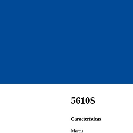
5610S
Características
Marca