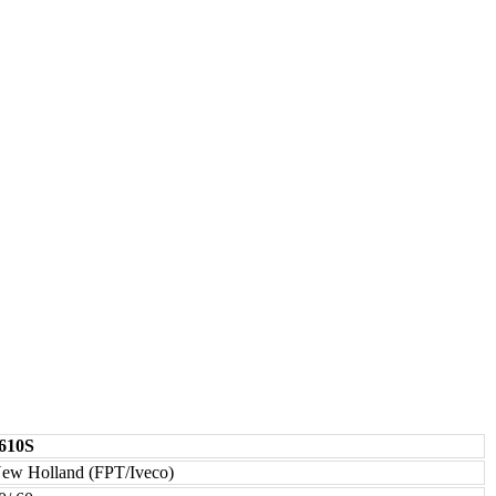
610S
ew Holland (FPT/Iveco)