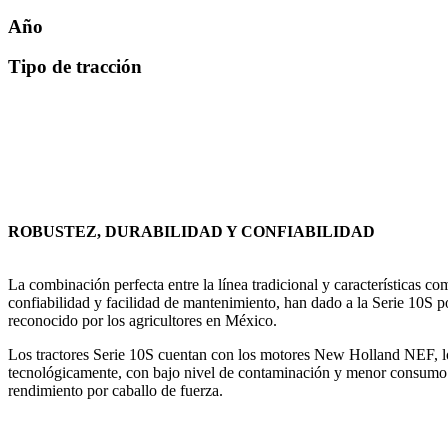
Año
Tipo de tracción
ROBUSTEZ, DURABILIDAD Y CONFIABILIDAD
La combinación perfecta entre la línea tradicional y características co
confiabilidad y facilidad de mantenimiento, han dado a la Serie 10S p
reconocido por los agricultores en México.
Los tractores Serie 10S cuentan con los motores New Holland NEF, 
tecnológicamente, con bajo nivel de contaminación y menor consumo 
rendimiento por caballo de fuerza.