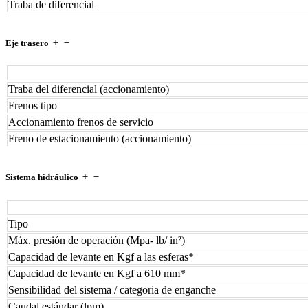
Traba de diferencial
Eje trasero
Traba del diferencial (accionamiento)
Frenos tipo
Accionamiento frenos de servicio
Freno de estacionamiento (accionamiento)
Sistema hidráulico
Tipo
Máx. presión de operación (Mpa- lb/ in²)
Capacidad de levante en Kgf a las esferas*
Capacidad de levante en Kgf a 610 mm*
Sensibilidad del sistema / categoria de enganche
Caudal estándar (lpm)