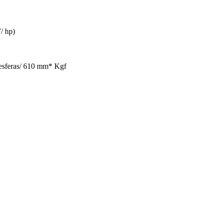
/ hp)
esferas/ 610 mm* Kgf