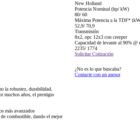
New Holland
Potencia Nominal (hp/ kW)
80/ 60
Máxima Potencia a la TDF* (kW
52,9/ 70,9
Transmisión
8x2, opc 12x3 con creeper
Capacidad de levante al 90% @ 
2235/ 1774
Solicitar Cotización
¿No es lo que buscaba?
Contacte con un asesor
mo la robustez, durabilidad,
or muchos años, el prestigio
los más avanzados
de combustible, dando el mejor