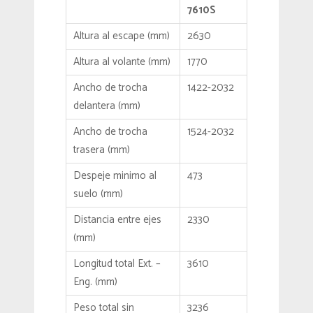
7610S
Altura al escape (mm)
2630
Altura al volante (mm)
1770
Ancho de trocha
1422-2032
delantera (mm)
Ancho de trocha
1524-2032
trasera (mm)
Despeje minimo al
473
suelo (mm)
Distancia entre ejes
2330
(mm)
Longitud total Ext. –
3610
Eng. (mm)
Peso total sin
3236