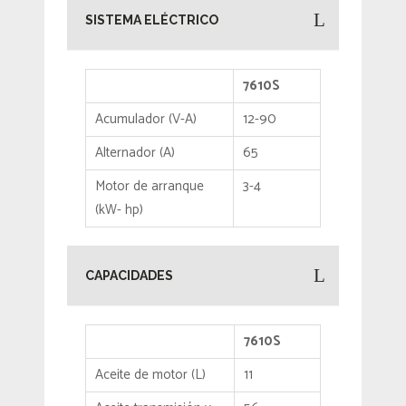
SISTEMA ELÉCTRICO
7610S
Acumulador (V-A)
12-90
Alternador (A)
65
Motor de arranque
3-4
(kW- hp)
CAPACIDADES
7610S
Aceite de motor (L)
11