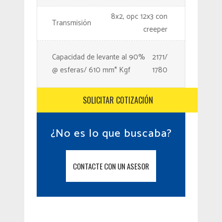
8x2, opc 12x3 con
Transmisión
creeper
Capacidad de levante al 90%
2171/
@ esferas/ 610 mm* Kgf
1780
SOLICITAR COTIZACIÓN
¿No es lo que buscaba?
CONTACTE CON UN ASESOR