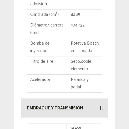
admisión
Cilindrada (cm³)
4485
Diámetro/ carrera
104-132
(mm)
Bomba de
Rotativa Bosch
inyección
emisionada
Filtro de aire
Seco,doble
elemento
Acelerador
Palanca y
pedal
EMBRAGUE Y TRANSMISIÓN
7610S