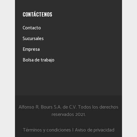
CONTÁCTENOS
Contacto
Sucursales
Empresa
Bolsa de trabajo
Alfonso R. Bours S.A. de C.V. Todos los derechos
reservados 2021.
Términos y condiciones
|
Aviso de privacidad