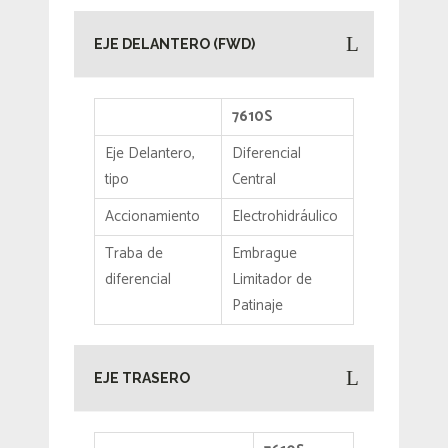
EJE DELANTERO (FWD)
7610S
Eje Delantero,
Diferencial
tipo
Central
Accionamiento
Electrohidráulico
Traba de
Embrague
diferencial
Limitador de
Patinaje
EJE TRASERO