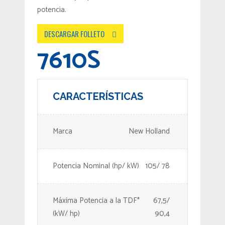
potencia.
DESCARGAR FOLLETO
7610S
CARACTERÍSTICAS
Marca
New Holland
Potencia Nominal (hp/ kW)
105/ 78
Máxima Potencia a la TDF*
67,5/
(kW/ hp)
90,4