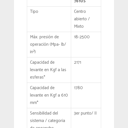
7610S
Tipo
Centro
abierto /
Mixto
Máx. presión de
18-2500
operación (Mpa- lb/
in²)
Capacidad de
2171
levante en Kgf a las
esferas*
Capacidad de
1780
levante en Kgf a 610
mm*
Sensibilidad del
3er punto/ II
sistema / categoria