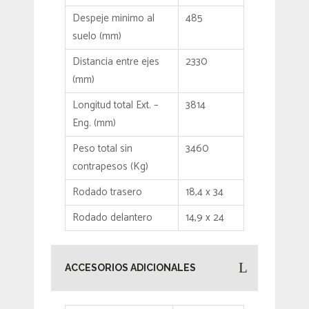
Despeje minimo al
485
suelo (mm)
Distancia entre ejes
2330
(mm)
Longitud total Ext. –
3814
Eng. (mm)
Peso total sin
3460
contrapesos (Kg)
Rodado trasero
18,4 x 34
Rodado delantero
14,9 x 24
ACCESORIOS ADICIONALES