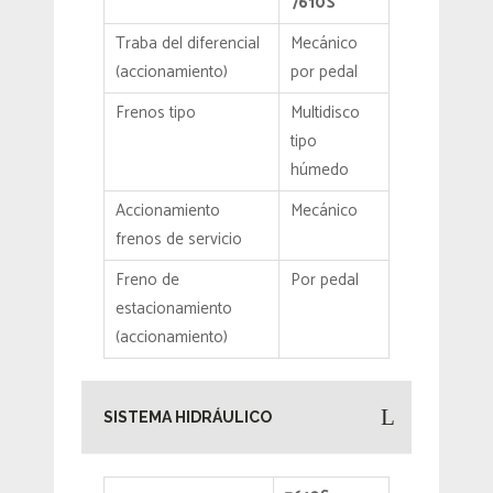
7610S
Traba del diferencial
Mecánico
(accionamiento)
por pedal
Frenos tipo
Multidisco
tipo
húmedo
Accionamiento
Mecánico
frenos de servicio
Freno de
Por pedal
estacionamiento
(accionamiento)
SISTEMA HIDRÁULICO