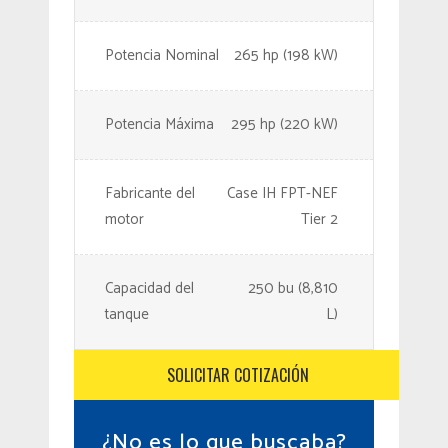
Potencia Nominal
265 hp (198 kW)
Potencia Máxima
295 hp (220 kW)
Fabricante del
Case IH FPT-NEF
motor
Tier 2
Capacidad del
250 bu (8,810
tanque
L)
SOLICITAR COTIZACIÓN
¿No es lo que buscaba?